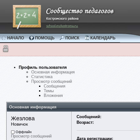
НАЧАЛО
ПОМОЩЬ
ПОИСК
КАЛЕНДАРЬ
Профиль пользователя
Основная информация
Статистика
Просмотр сообщений
Сообщения
Темы
Вложения
Основная информация
Сообщений:
Жезлова 
Возраст:
Новичок
Оффлайн
Просмотр сообщений
Дата регистрации: