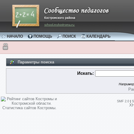
НАЧАЛО
ПОМОЩЬ
ПОИСК
КАЛЕНДАРЬ
Параметры поиска
Искать:
Наприме
Ра
SMF 2.0
|
S
X