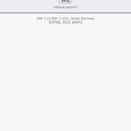
Забыли пароль?
SMF 2.0
|
SMF © 2011
,
Simple Machines
XHTML
RSS
WAP2