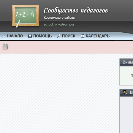
НАЧАЛО
ПОМОЩЬ
ПОИСК
КАЛЕНДАРЬ
Вним
П
В