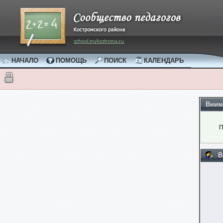
НАЧАЛО
ПОМОЩЬ
ПОИСК
КАЛЕНДАРЬ
Вним
П
В