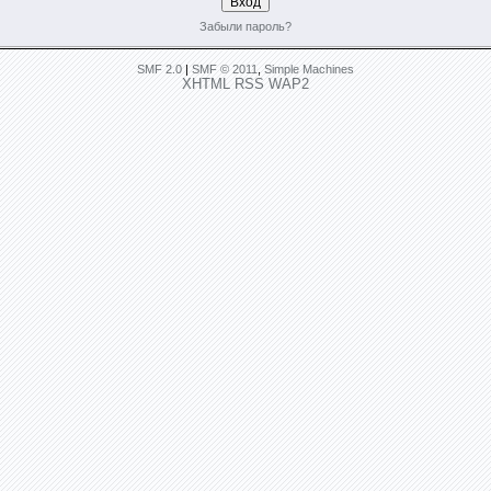
Забыли пароль?
SMF 2.0
|
SMF © 2011
,
Simple Machines
XHTML
RSS
WAP2