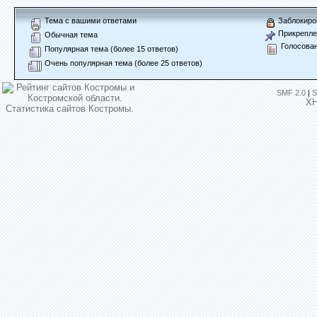
Тема с вашими ответами
Заблокиро
Прикрепле
Обычная тема
Голосова
Популярная тема (более 15 ответов)
Очень популярная тема (более 25 ответов)
SMF 2.0
|
S
X