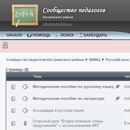
НАЧАЛО
ПОМОЩЬ
ПОИСК
КАЛЕНДАРЬ
Сообщество педагогов Костромского района
МММЦ
Русский язык
Страницы: [
1
]
Тема
Ав
Методические пособия по русскому языку
Ad
Методические пособия по литературе
Ad
Ассоциации в русском языке
Ad
Открытый урок "Второстепенные члены
Ел
предложения" с использованием ИКТ