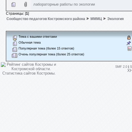
лабораторные работы по экологии
Страницы: [
1
]
Сообщество педагогов Костромского района
МММЦ
Экология
Тема с вашими ответами
Обычная тема
Популярная тема (более 15 ответов)
Очень популярная тема (более 25 ответов)
SMF 2.0
|
S
X