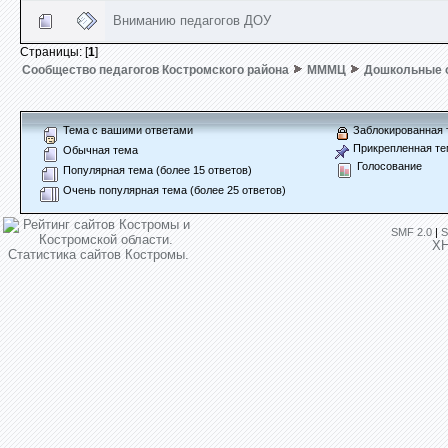
Вниманию педагогов ДОУ
Страницы: [
1
]
Сообщество педагогов Костромского района
МММЦ
Дошкольные 
Тема с вашими ответами
Заблокированная 
Прикрепленная те
Обычная тема
Голосование
Популярная тема (более 15 ответов)
Очень популярная тема (более 25 ответов)
SMF 2.0
|
S
X