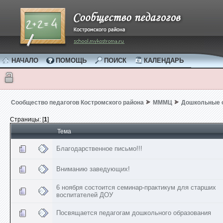
НАЧАЛО
ПОМОЩЬ
ПОИСК
КАЛЕНДАРЬ
Сообщество педагогов Костромского района
МММЦ
Дошкольные 
Страницы: [
1
]
Тема
Благодарственное письмо!!!
Вниманию заведующих!
6 ноября состоится семинар-практикум для старших
воспитателей ДОУ
Посвящается педагогам дошкольного образования