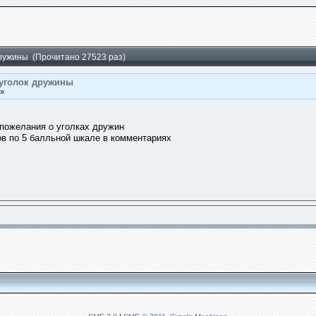
дружины (Прочитано 27523 раз)
 уголок дружины
 »
пожелания о уголках дружин
ов по 5 балльной шкале в комментариях