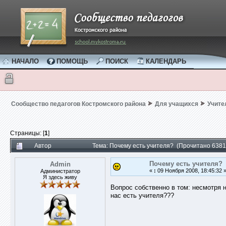
НАЧАЛО
ПОМОЩЬ
ПОИСК
КАЛЕНДАРЬ
Сообщество педагогов Костромского района
Для учащихся
Учите
Страницы: [
1
]
Автор
Тема: Почему есть учителя? (Прочитано 6381
Почему есть учителя?
Admin
«
:
09 Ноября 2008, 18:45:32 
Администратор
Я здесь живу
Вопрос собственно в том: несмотря н
нас есть учителя???