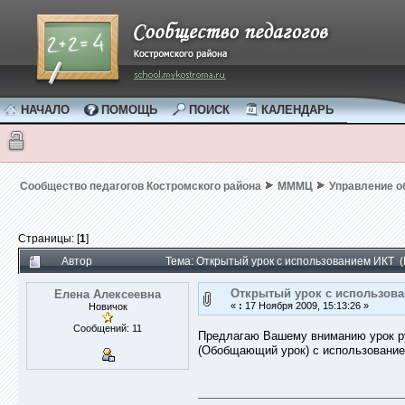
НАЧАЛО
ПОМОЩЬ
ПОИСК
КАЛЕНДАРЬ
Сообщество педагогов Костромского района
МММЦ
Управление 
Страницы: [
1
]
Автор
Тема: Открытый урок с использованием ИКТ (
Открытый урок с использов
Елена Алексеевна
«
:
17 Ноября 2009, 15:13:26 »
Новичок
Сообщений: 11
Предлагаю Вашему вниманию урок ру
(Обобщающий урок) с использование