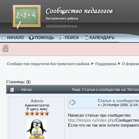
НАЧАЛО
ПОМОЩЬ
ПОИСК
КАЛЕНДАРЬ
Сообщество педагогов Костромского района
Поддержка
О форум
Страницы: [
1
]
Автор
Тема: Статья о сообществе на "Летоп
Статья о сообществ
Admin
«
:
24 Ноября 2009, 11:54:
Администратор
Я здесь живу
Написал статью про сообщество:
http://letopisi.ru/index.php/
Сообщество
Если что не так или хотите поправи