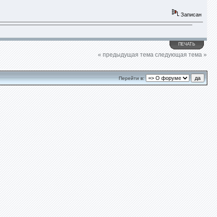
Записан
ПЕЧАТЬ
« предыдущая тема
следующая тема »
Перейти в: