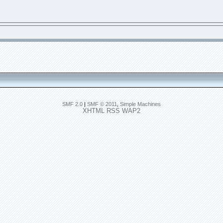
SMF 2.0
|
SMF © 2011
,
Simple Machines
XHTML
RSS
WAP2