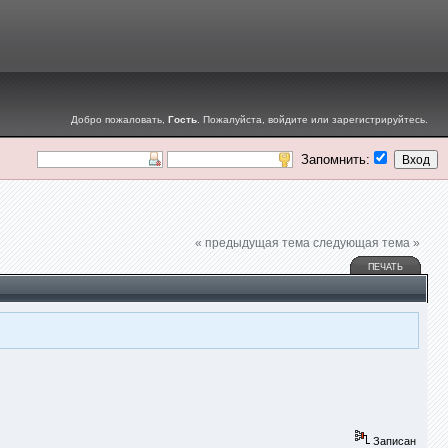
Добро пожаловать,
Гость
. Пожалуйста,
войдите
или
зарегистрируйтесь
.
Запомнить:
« предыдущая тема
следующая тема »
ПЕЧАТЬ
Записан