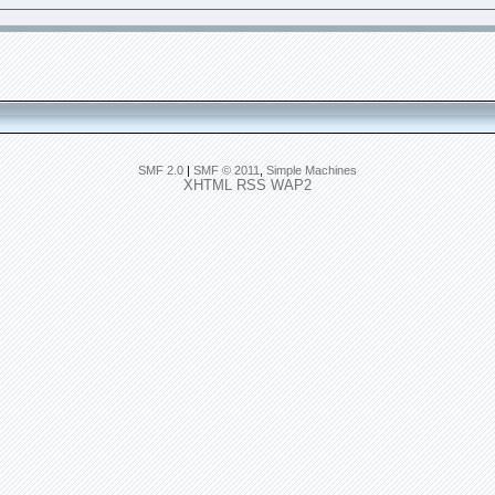
SMF 2.0
|
SMF © 2011
,
Simple Machines
XHTML
RSS
WAP2