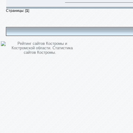
Страницы: [
1
]