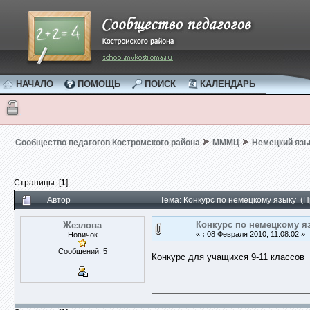
НАЧАЛО
ПОМОЩЬ
ПОИСК
КАЛЕНДАРЬ
Сообщество педагогов Костромского района
МММЦ
Немецкий язы
Страницы: [
1
]
Автор
Тема: Конкурс по немецкому языку (
Конкурс по немецкому я
Жезлова
«
:
08 Февраля 2010, 11:08:02 »
Новичок
Сообщений: 5
Конкурс для учащихся 9-11 классов