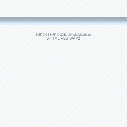
SMF 2.0
|
SMF © 2011
,
Simple Machines
XHTML
RSS
WAP2