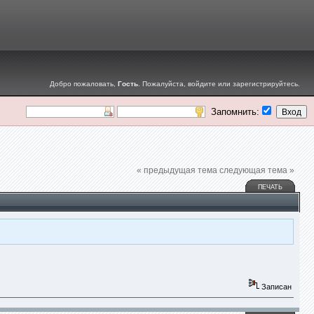
Добро пожаловать,
Гость
. Пожалуйста,
войдите
или
зарегистрируйтесь
.
Запомнить:
« предыдущая тема
следующая тема »
ПЕЧАТЬ
Записан