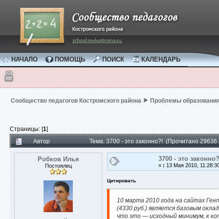
НАЧАЛО
ПОМОЩЬ
ПОИСК
КАЛЕНДАРЬ
Сообщество педагогов Костромского района
Проблемы образовани
Страницы: [
1
]
Автор
Тема: 3700 - это законно?! (Прочитано 29636 
3700 - это законно?
Робков Илья
«
:
13 Мая 2010, 11:28:3
Постоялец
Цитировать
10 марта 2010 года на сайтах Ген
(4330 руб.) является базовым окла
что это — исходный минимум, к ко