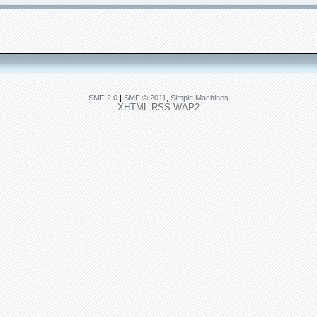
SMF 2.0
|
SMF © 2011
,
Simple Machines
XHTML
RSS
WAP2