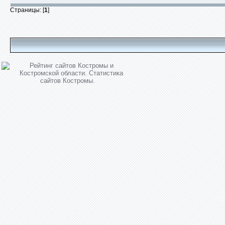
Страницы: [
1
]