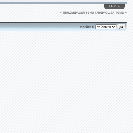
ПЕЧАТЬ
« предыдущая тема
следующая тема »
Перейти в: