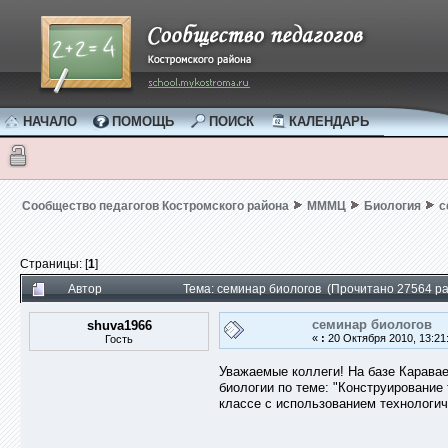
НАЧАЛО
ПОМОЩЬ
ПОИСК
КАЛЕНДАРЬ
Сообщество педагогов Костромского района
МММЦ
Биология
с
Страницы: [
1
]
Автор
Тема: семинар биологов (Прочитано 27564 ра
семинар биологов
shuva1966
«
:
20 Октября 2010, 13:21
Гость
Уважаемые коллеги! На базе Каравае
биологии по теме: "Конструирование 
классе с использованием технологич