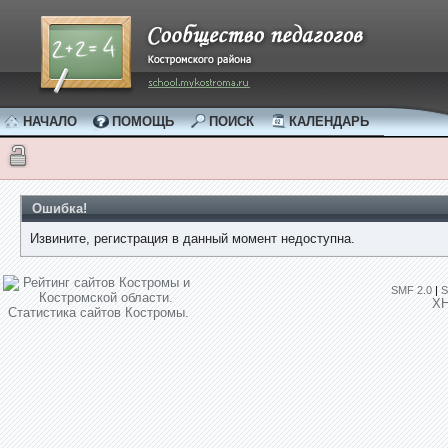
НАЧАЛО
ПОМОЩЬ
ПОИСК
КАЛЕНДАРЬ
Ошибка!
Извините, регистрация в данный момент недоступна.
SMF 2.0
|
S
X