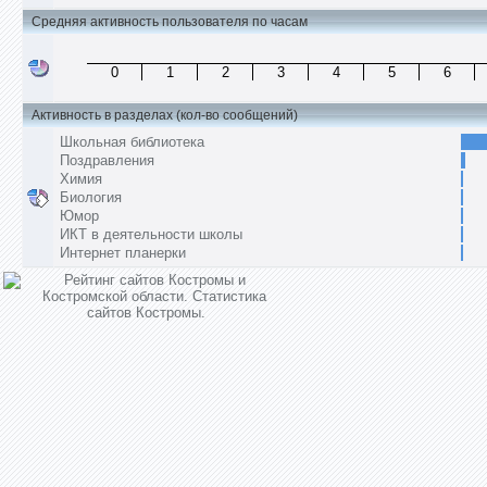
Средняя активность пользователя по часам
0
1
2
3
4
5
6
Активность в разделах (кол-во сообщений)
Школьная библиотека
Поздравления
Химия
Биология
Юмор
ИКТ в деятельности школы
Интернет планерки