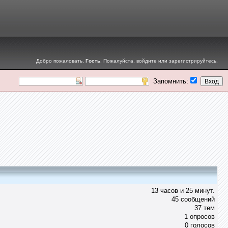
Добро пожаловать,
Гость
. Пожалуйста,
войдите
или
зарегистрируйтесь
.
Запомнить:
13 часов и 25 минут.
45 сообщений
37 тем
1 опросов
0 голосов