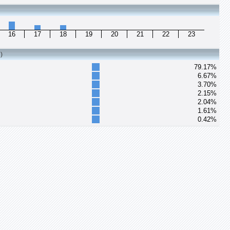
16
17
18
19
20
21
22
23
)
79.17%
6.67%
3.70%
2.15%
2.04%
1.61%
0.42%