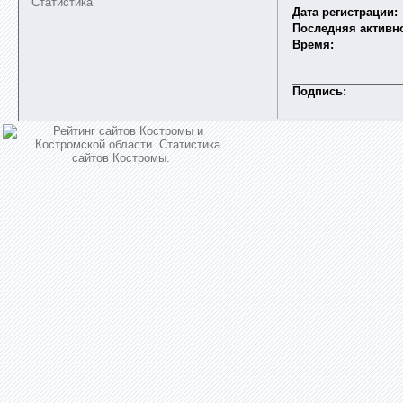
Статистика
Дата регистрации:
Последняя активно
Время:
Подпись: