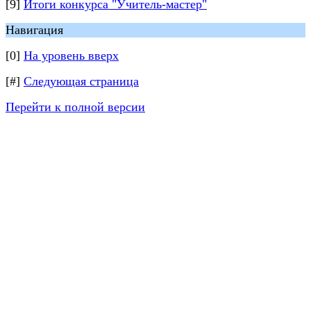
[9]
Итоги конкурса "Учитель-мастер"
Навигация
[0]
На уровень вверх
[#]
Следующая страница
Перейти к полной версии