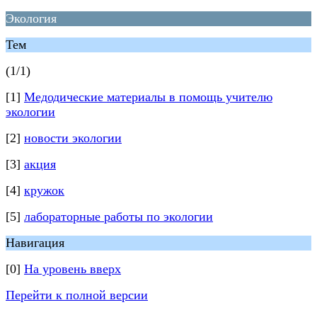
Экология
Тем
(1/1)
[1]
Медодические материалы в помощь учителю
экологии
[2]
новости экологии
[3]
акция
[4]
кружок
[5]
лабораторные работы по экологии
Навигация
[0]
На уровень вверх
Перейти к полной версии