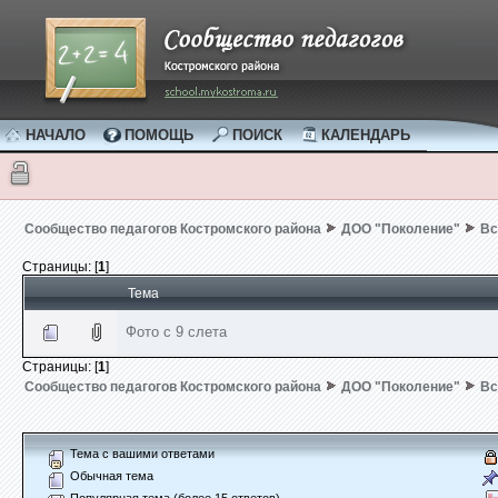
НАЧАЛО
ПОМОЩЬ
ПОИСК
КАЛЕНДАРЬ
Сообщество педагогов Костромского района
ДОО "Поколение"
Вс
Страницы: [
1
]
Тема
Фото с 9 слета
Страницы: [
1
]
Сообщество педагогов Костромского района
ДОО "Поколение"
Вс
Тема с вашими ответами
Обычная тема