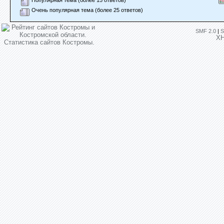
Популярная тема (более 15 ответов)
Очень популярная тема (более 25 ответов)
SMF 2.0
|
S
X