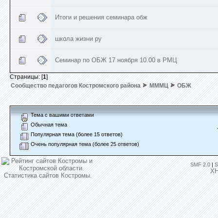
Итоги и решения семинара обж
школа жизни ру
Семинар по ОБЖ 17 ноября 10.00 в РМЦ
Страницы: [
1
]
Сообщество педагогов Костромского района
МММЦ
ОБЖ
Тема с вашими ответами
Обычная тема
Популярная тема (более 15 ответов)
Очень популярная тема (более 25 ответов)
SMF 2.0
|
S
X