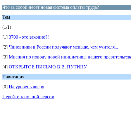
Что за собой несёт новая система оплаты труда?
Тем
(1/1)
[1]
3700 - это законно?!
[2]
Чиновники в России получают меньше, чем учителя...
[3]
Мнения по поводу новой инициативы нашего правительтсв
[4]
ОТКРЫТОЕ ПИСЬМО В.В. ПУТИНУ
Навигация
[0]
На уровень вверх
Перейти к полной версии