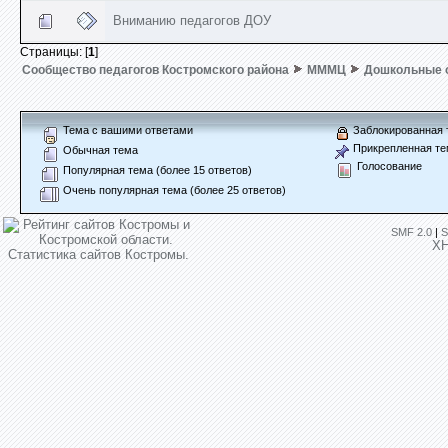
Вниманию педагогов ДОУ
Страницы: [
1
]
Сообщество педагогов Костромского района
МММЦ
Дошкольные 
Тема с вашими ответами
Заблокированная 
Прикрепленная те
Обычная тема
Голосование
Популярная тема (более 15 ответов)
Очень популярная тема (более 25 ответов)
SMF 2.0
|
S
X