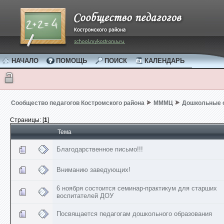
НАЧАЛО
ПОМОЩЬ
ПОИСК
КАЛЕНДАРЬ
Сообщество педагогов Костромского района
МММЦ
Дошкольные 
Страницы: [
1
]
Тема
Благодарственное письмо!!!
Вниманию заведующих!
6 ноября состоится семинар-практикум для старших
воспитателей ДОУ
Посвящается педагогам дошкольного образования