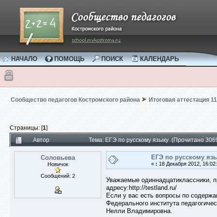
НАЧАЛО
ПОМОЩЬ
ПОИСК
КАЛЕНДАРЬ
Сообщество педагогов Костромского района
Итоговая аттестация 11
Страницы: [
1
]
Автор
Тема: ЕГЭ по русскому языку (Прочитано 306
ЕГЭ по русскому яз
Соловьева
«
:
18 Декабря 2012, 16:02:
Новичок
Сообщений: 2
Уважаемые одиннадцатиклассники, пр
адресу:http://testland.ru/
Если у вас есть вопросы по содержа
Федерального института педагогичес
Нелли Владимировна.