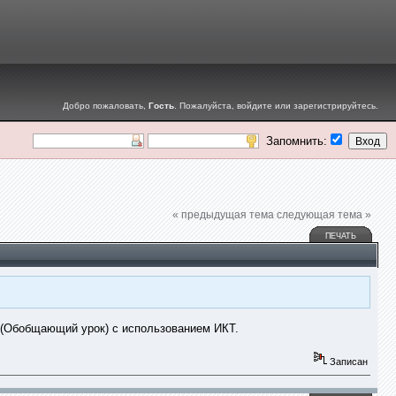
Добро пожаловать,
Гость
. Пожалуйста,
войдите
или
зарегистрируйтесь
.
Запомнить:
« предыдущая тема
следующая тема »
ПЕЧАТЬ
 (Обобщающий урок) с использованием ИКТ.
Записан