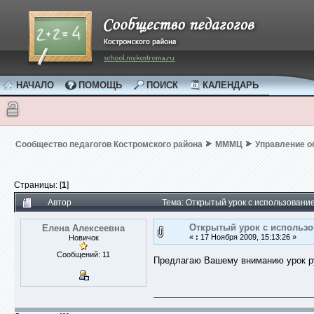
НАЧАЛО
ПОМОЩЬ
ПОИСК
КАЛЕНДАРЬ
Сообщество педагогов Костромского района
МММЦ
Управление 
Страницы: [
1
]
Автор
Тема: Открытый урок с использовани
Открытый урок с использ
Елена Алексеевна
«
:
17 Ноября 2009, 15:13:26 »
Новичок
Сообщений: 11
Предлагаю Вашему вниманию урок ру