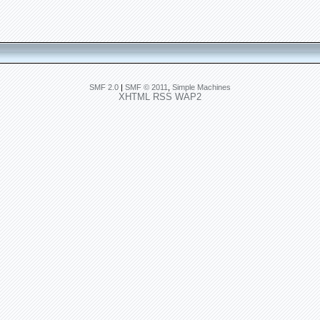
SMF 2.0
|
SMF © 2011
,
Simple Machines
XHTML
RSS
WAP2