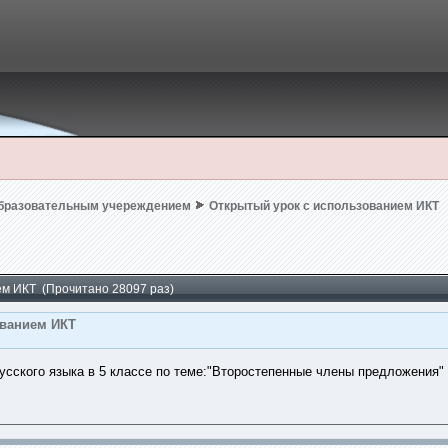
образовательным учереждением
Открытый урок с использованием ИКТ
ем ИКТ (Прочитано 28097 раз)
ованием ИКТ
сского языка в 5 классе по теме:"Второстепенные члены предложения"