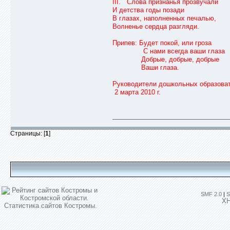
III. Слова признанья прозвучали
И детства годы позади
В глазах, наполненных печалью,
Волненье сердца разгляди.
Припев: Будет покой, или гроза
С нами всегда ваши глаза
Добрые, добрые, добрые
Ваши глаза.
Руководители дошкольных образова
2 марта 2010 г.
Страницы: [
1
]
SMF 2.0
|
S
X