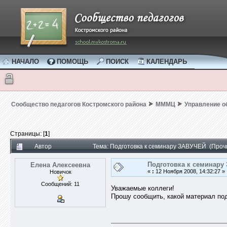
НАЧАЛО
ПОМОЩЬ
ПОИСК
КАЛЕНДАРЬ
Сообщество педагогов Костромского района
МММЦ
Управление 
Страницы: [
1
]
Автор
Тема: Подготовка к семинару ЗАВУЧЕЙ (Проч
Подготовка к семинару
Елена Алексеевна
«
:
12 Ноября 2008, 14:32:27 »
Новичок
Сообщений: 11
Уважаемые коллеги!
Прошу сообщить, какой материал подг