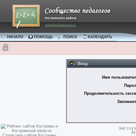
НАЧАЛО
ПОМОЩЬ
ПОИСК
КАЛЕНДАРЬ
Вход
Имя пользовател
Парол
Продолжительность сесси
Запомнит
SMF 2.0
|
S
X